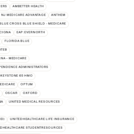
VERS
AMBETTER HEALTH
 NJ MEDICARE ADVANTAGE
ANTHEM
BLUE CROSS BLUE SHIELD - MEDICARE
:CIGNA
EAP:EVERNORTH
FLORIDA BLUE
GTEB
NA - MEDICARE
PENDENCE ADMINISTRATORS
 KEYSTONE 65 HMO
EDICARE
OPTUM
OSCAR
OXFORD
NA
UNITED MEDICAL RESOURCES
ID)
UNITEDHEALTHCARE LIFE INSURANCE
EDHEALTHCARE STUDENTRESOURCES