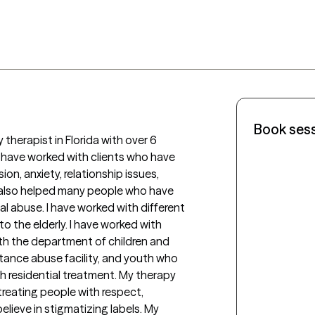
Book ses
 therapist in Florida with over 6 
 I have worked with clients who have 
n, anxiety, relationship issues, 
I also helped many people who have 
 abuse. I have worked with different 
 the elderly. I have worked with 
ith the department of children and 
stance abuse facility, and youth who 
h residential treatment. My therapy 
 treating people with respect, 
elieve in stigmatizing labels. My 