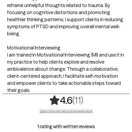
reframe unhelpful thoughts related to trauma. By
focusing on cognitive distortions and promoting
healthier thinking patterns, I support clients in reducing
symptoms of PTSD and improving overall mental well-
being.
Motivational Interviewing
I am trained in Motivational Interviewing (MI) and use it in
my practice to help clients explore and resolve
ambivalence about change. Through a collaborative,
client-centered approach, I facilitate self-motivation
and empower clients to take actionable steps toward
their goals.
,
11 ratings
(11)
4.6
Learn how ratings and reviews work
1 rating with written reviews