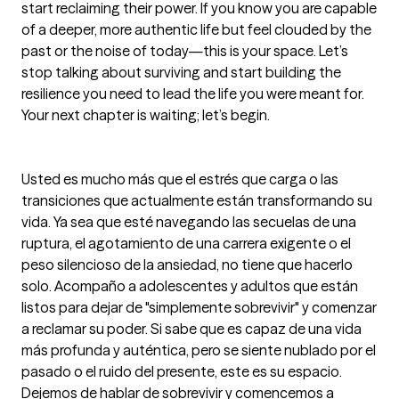
start reclaiming their power. If you know you are capable 
of a deeper, more authentic life but feel clouded by the 
past or the noise of today—this is your space. Let’s 
stop talking about surviving and start building the 
resilience you need to lead the life you were meant for. 
Your next chapter is waiting; let’s begin.

Usted es mucho más que el estrés que carga o las 
transiciones que actualmente están transformando su 
vida. Ya sea que esté navegando las secuelas de una 
ruptura, el agotamiento de una carrera exigente o el 
peso silencioso de la ansiedad, no tiene que hacerlo 
solo. Acompaño a adolescentes y adultos que están 
listos para dejar de "simplemente sobrevivir" y comenzar 
a reclamar su poder. Si sabe que es capaz de una vida 
más profunda y auténtica, pero se siente nublado por el 
pasado o el ruido del presente, este es su espacio. 
Dejemos de hablar de sobrevivir y comencemos a 