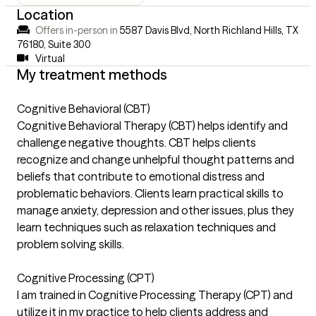
Location
Offers in-person in
5587 Davis Blvd, North Richland Hills, TX
76180
,
Suite 300
Virtual
My treatment methods
Cognitive Behavioral (CBT)
Cognitive Behavioral Therapy (CBT) helps identify and
challenge negative thoughts. CBT helps clients
recognize and change unhelpful thought patterns and
beliefs that contribute to emotional distress and
problematic behaviors. Clients learn practical skills to
manage anxiety, depression and other issues, plus they
learn techniques such as relaxation techniques and
problem solving skills.
Cognitive Processing (CPT)
I am trained in Cognitive Processing Therapy (CPT) and
utilize it in my practice to help clients address and