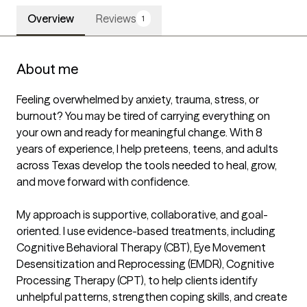
Overview
Reviews
1
About me
Feeling overwhelmed by anxiety, trauma, stress, or 
burnout? You may be tired of carrying everything on 
your own and ready for meaningful change. With 8 
years of experience, I help preteens, teens, and adults 
across Texas develop the tools needed to heal, grow, 
and move forward with confidence.

My approach is supportive, collaborative, and goal-
oriented. I use evidence-based treatments, including 
Cognitive Behavioral Therapy (CBT), Eye Movement 
Desensitization and Reprocessing (EMDR), Cognitive 
Processing Therapy (CPT), to help clients identify 
unhelpful patterns, strengthen coping skills, and create 