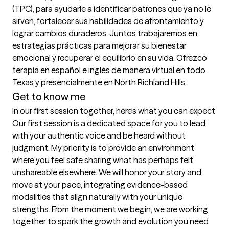
(TPC), para ayudarle a identificar patrones que ya no le 
sirven, fortalecer sus habilidades de afrontamiento y 
lograr cambios duraderos. Juntos trabajaremos en 
estrategias prácticas para mejorar su bienestar 
emocional y recuperar el equilibrio en su vida. Ofrezco 
terapia en español e inglés de manera virtual en todo 
Texas y presencialmente en North Richland Hills.
Get to know me
In our first session together, here's what you can expect
Our first session is a dedicated space for you to lead 
with your authentic voice and be heard without 
judgment. My priority is to provide an environment 
where you feel safe sharing what has perhaps felt 
unshareable elsewhere. We will honor your story and 
move at your pace, integrating evidence-based 
modalities that align naturally with your unique 
strengths. From the moment we begin, we are working 
together to spark the growth and evolution you need 