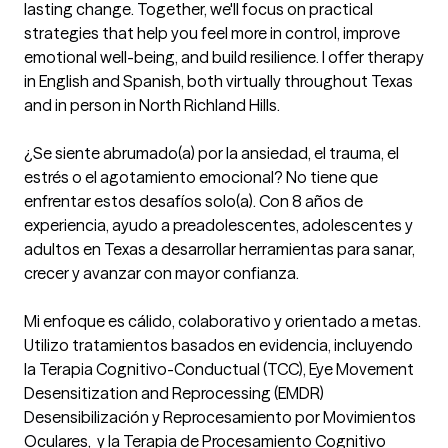
lasting change. Together, we'll focus on practical 
strategies that help you feel more in control, improve 
emotional well-being, and build resilience. I offer therapy 
in English and Spanish, both virtually throughout Texas 
and in person in North Richland Hills.

¿Se siente abrumado(a) por la ansiedad, el trauma, el 
estrés o el agotamiento emocional? No tiene que 
enfrentar estos desafíos solo(a). Con 8 años de 

experiencia, ayudo a preadolescentes, adolescentes y 
adultos en Texas a desarrollar herramientas para sanar, 
crecer y avanzar con mayor confianza.

Mi enfoque es cálido, colaborativo y orientado a metas. 
Utilizo tratamientos basados en evidencia, incluyendo 
la Terapia Cognitivo-Conductual (TCC), Eye Movement 
Desensitization and Reprocessing (EMDR) 
Desensibilización y Reprocesamiento por Movimientos 
Oculares,  y la Terapia de Procesamiento Cognitivo 