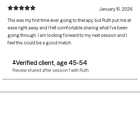
January 15, 2026
This was my first time ever going to therapy, but Ruth put me at
ease right away and I felt comfortable sharing what I've been
going through. I am looking forward to my next session and I
feel this could be a good match.
Verified client, age 45-54
Review shared after session 1 with Ruth
Grow Therapy logo